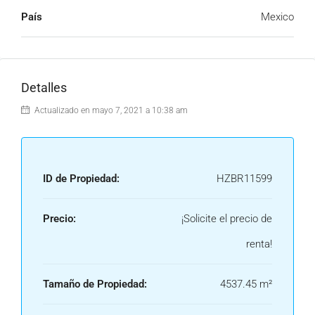
País
Mexico
Detalles
Actualizado en mayo 7, 2021 a 10:38 am
ID de Propiedad:
HZBR11599
Precio:
¡Solicite el precio de
renta!
Tamaño de Propiedad:
4537.45 m²