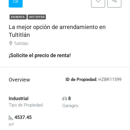
EN RENTA
HOT OFFER
La mejor opción de arrendamiento en
Tultitlán
Tultitlán
¡Solicite el precio de renta!
Overview
ID de Propiedad:
HZBR11599
Industrial
8
Tipo de Propiedad
Garages
4537.45
m²