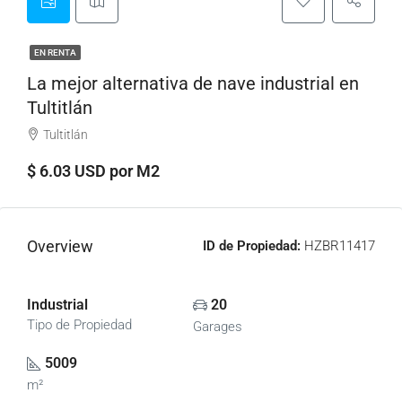
EN RENTA
La mejor alternativa de nave industrial en
Tultitlán
Tultitlán
$ 6.03 USD por M2
Overview
ID de Propiedad:
HZBR11417
Industrial
20
Tipo de Propiedad
Garages
5009
m²