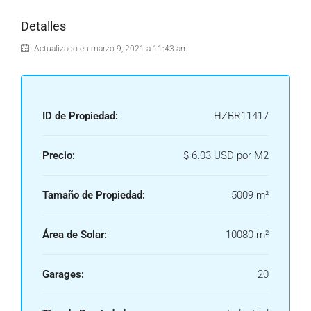
Detalles
Actualizado en marzo 9, 2021 a 11:43 am
ID de Propiedad:
HZBR11417
Precio:
$ 6.03 USD por M2
Tamaño de Propiedad:
5009 m²
Área de Solar:
10080 m²
Garages:
20