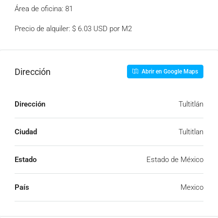
Área de oficina: 81
Precio de alquiler: $ 6.03 USD por M2
Dirección
Abrir en Google Maps
Dirección
Tultitlán
Ciudad
Tultitlan
Estado
Estado de México
País
Mexico