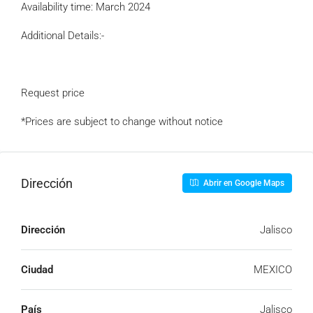
Availability time: March 2024
Additional Details:-
Request price
*Prices are subject to change without notice
Dirección
Abrir en Google Maps
Dirección
Jalisco
Ciudad
MEXICO
País
Jalisco