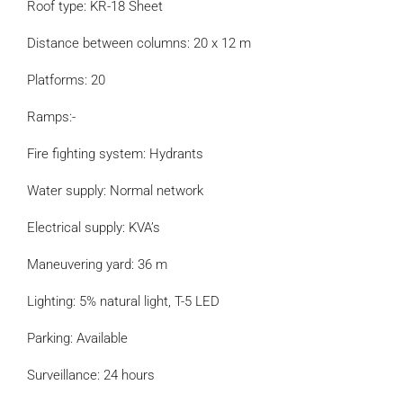
Roof type: KR-18 Sheet
Distance between columns: 20 x 12 m
Platforms: 20
Ramps:-
Fire fighting system: Hydrants
Water supply: Normal network
Electrical supply: KVA’s
Maneuvering yard: 36 m
Lighting: 5% natural light, T-5 LED
Parking: Available
Surveillance: 24 hours