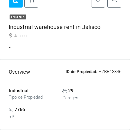
EN RENTA
Industrial warehouse rent in Jalisco
Jalisco
-
Overview
ID de Propiedad:
HZBR13346
Industrial
29
Tipo de Propiedad
Garages
7766
m²