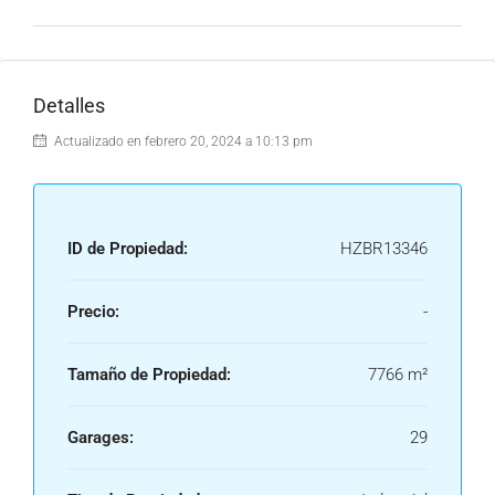
Detalles
Actualizado en febrero 20, 2024 a 10:13 pm
ID de Propiedad:
HZBR13346
Precio:
-
Tamaño de Propiedad:
7766 m²
Garages:
29