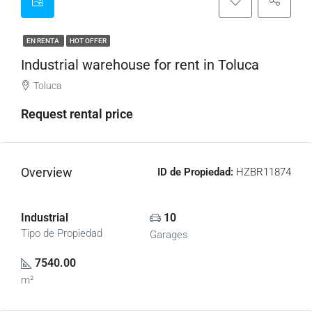
EN RENTA
HOT OFFER
Industrial warehouse for rent in Toluca
Toluca
Request rental price
Overview
ID de Propiedad:
HZBR11874
Industrial
10
Tipo de Propiedad
Garages
7540.00
m²