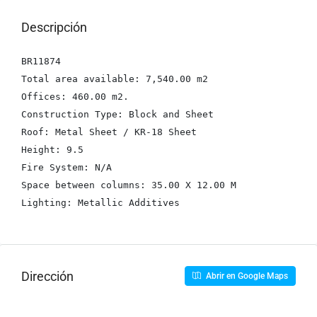
Descripción
BR11874

Total area available: 7,540.00 m2

Offices: 460.00 m2.

Construction Type: Block and Sheet

Roof: Metal Sheet / KR-18 Sheet

Height: 9.5

Fire System: N/A

Space between columns: 35.00 X 12.00 M

Lighting: Metallic Additives
Dirección
Abrir en Google Maps