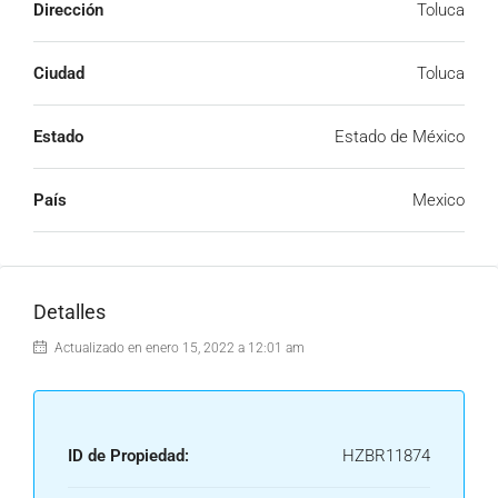
Dirección
Toluca
Ciudad
Toluca
Estado
Estado de México
País
Mexico
Detalles
Actualizado en enero 15, 2022 a 12:01 am
ID de Propiedad:
HZBR11874