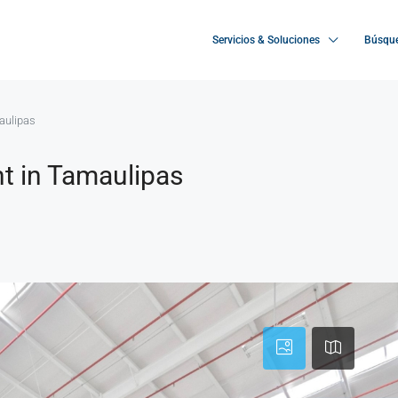
Servicios & Soluciones
Búsque
maulipas
nt in Tamaulipas