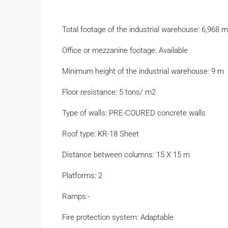
Total footage of the industrial warehouse: 6,968 
Office or mezzanine footage: Available
Minimum height of the industrial warehouse: 9 m
Floor resistance: 5 tons/ m2
Type of walls: PRE-COURED concrete walls
Roof type: KR-18 Sheet
Distance between columns: 15 X 15 m
Platforms: 2
Ramps:-
Fire protection system: Adaptable