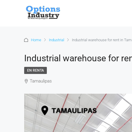
Home
Industrial
Industrial warehouse for rent in Ta
Industrial warehouse for re
EN RENTA
Tamaulipas