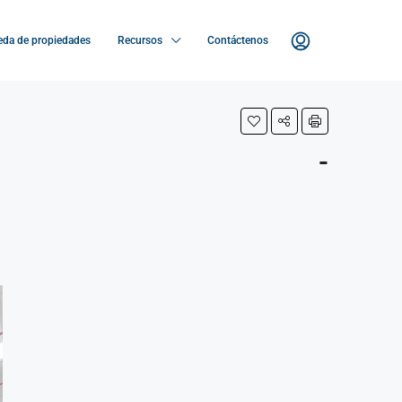
da de propiedades
Recursos
Contáctenos
-