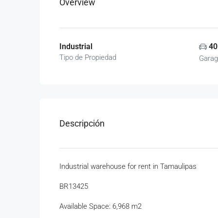
Overview
Industrial
40
Tipo de Propiedad
Garag
Descripción
Industrial warehouse for rent in Tamaulipas
BR13425
Available Space: 6,968 m2