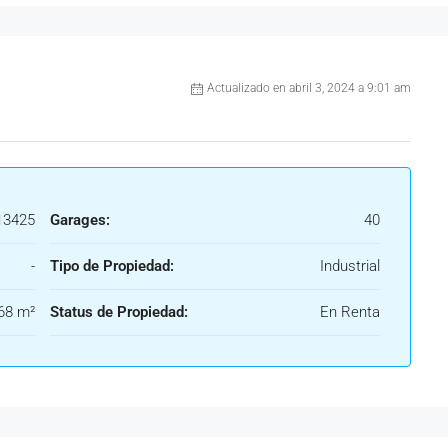
Actualizado en abril 3, 2024 a 9:01 am
3425
Garages:
40
-
Tipo de Propiedad:
Industrial
68 m²
Status de Propiedad:
En Renta