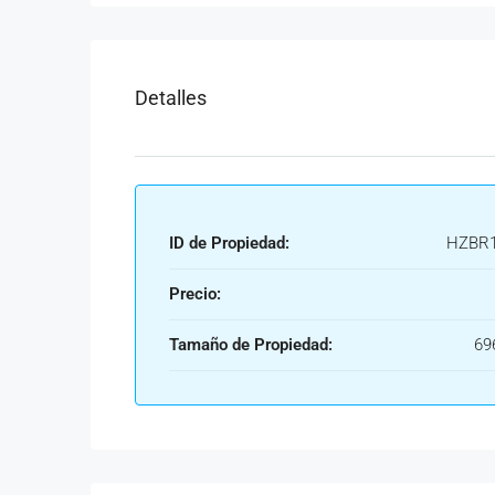
Detalles
ID de Propiedad:
HZBR1
Precio:
Tamaño de Propiedad:
69