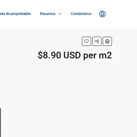
da de propiedades
Recursos
Contáctenos
$8.90 USD per m2