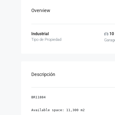
Overview
Industrial
10
Tipo de Propiedad
Garag
Descripción
BR11884

Available space: 11,300 m2
