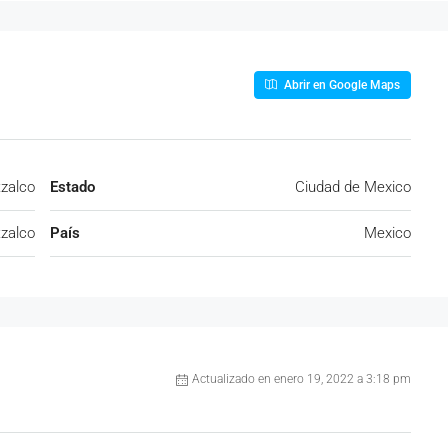
Abrir en Google Maps
zalco
Estado
Ciudad de Mexico
zalco
País
Mexico
Actualizado en enero 19, 2022 a 3:18 pm