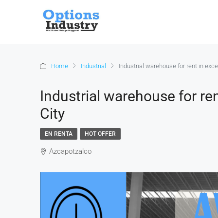
Home
Industrial
Industrial warehouse for rent in exce
Industrial warehouse for ren
City
EN RENTA
HOT OFFER
Azcapotzalco