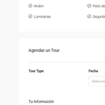
Anden
Patio d
Luminarias
Segurid
Agendar un Tour
Tour Type
Fecha
Tu Información