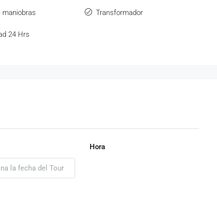
e maniobras
Transformador
ad 24 Hrs
Hora