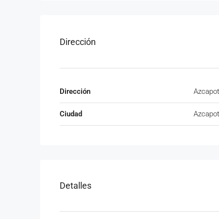
Dirección
Dirección
Azcapot
Ciudad
Azcapot
Detalles