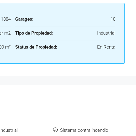
1884
Garages:
10
er m2
Tipo de Propiedad:
Industrial
00 m²
Status de Propiedad:
En Renta
ndustrial
Sistema contra incendio