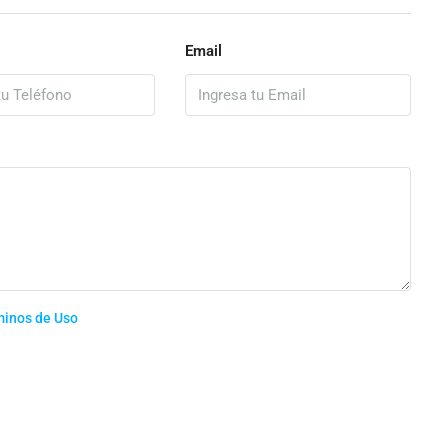
Email
minos de Uso