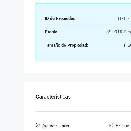
ID de Propiedad:
HZBR1
Precio:
$8.90 USD p
Tamaño de Propiedad:
113
Características
Acceso Trailer
Parque I