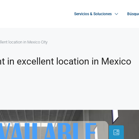
Servicios & Soluciones
Búsque
llent location in Mexico City
t in excellent location in Mexico