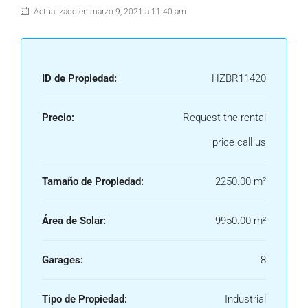
Actualizado en marzo 9, 2021 a 11:40 am
ID de Propiedad:
HZBR11420
Precio:
Request the rental
price call us
Tamaño de Propiedad:
2250.00 m²
Área de Solar:
9950.00 m²
Garages:
8
Tipo de Propiedad:
Industrial