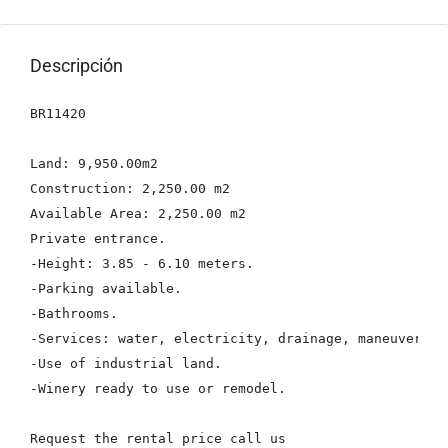
Descripción
BR11420

Land: 9,950.00m2

Construction: 2,250.00 m2

Available Area: 2,250.00 m2

Private entrance.

-Height: 3.85 - 6.10 meters.

-Parking available.

-Bathrooms.

-Services: water, electricity, drainage, maneuvering
-Use of industrial land.

-Winery ready to use or remodel.

Request the rental price call us