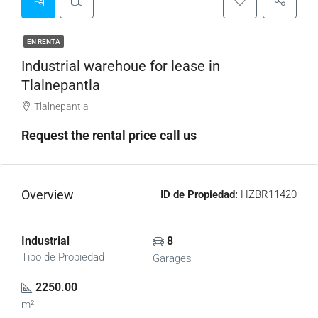
EN RENTA
Industrial warehoue for lease in
Tlalnepantla
Tlalnepantla
Request the rental price call us
Overview
ID de Propiedad:
HZBR11420
Industrial
8
Tipo de Propiedad
Garages
2250.00
m²