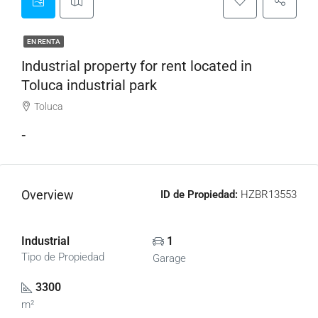
EN RENTA
Industrial property for rent located in
Toluca industrial park
Toluca
-
Overview
ID de Propiedad:
HZBR13553
Industrial
1
Tipo de Propiedad
Garage
3300
m²