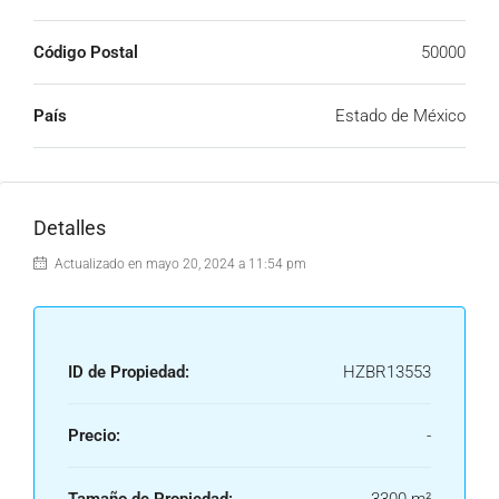
Código Postal
50000
País
Estado de México
Detalles
Actualizado en mayo 20, 2024 a 11:54 pm
ID de Propiedad:
HZBR13553
Precio:
-