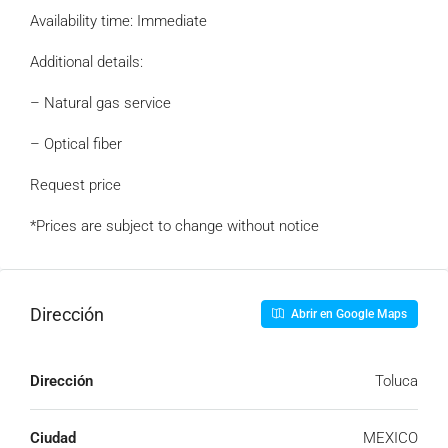
Availability time: Immediate
Additional details:
– Natural gas service
– Optical fiber
Request price
*Prices are subject to change without notice
Dirección
Abrir en Google Maps
Dirección
Toluca
Ciudad
MEXICO