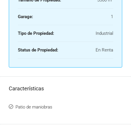
Tamaño de Propiedad:
3300 m²
Garage:
1
Tipo de Propiedad:
Industrial
Status de Propiedad:
En Renta
Características
Patio de maniobras