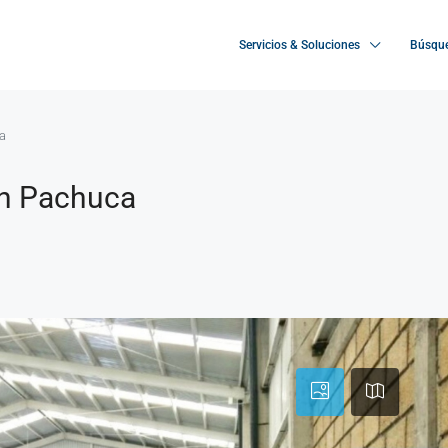
Servicios & Soluciones
Búsque
ca
 in Pachuca