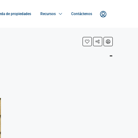
da de propiedades
Recursos
Contáctenos
-