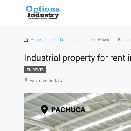
Home
Industrial
Industrial property for rent in Pachu
Industrial property for rent
EN RENTA
Pachuca de Soto