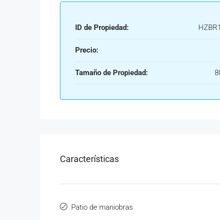
ID de Propiedad:
HZBR1
Precio:
Tamaño de Propiedad:
8
Características
Patio de maniobras