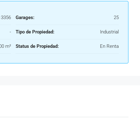
3356
Garages:
25
-
Tipo de Propiedad:
Industrial
00 m²
Status de Propiedad:
En Renta