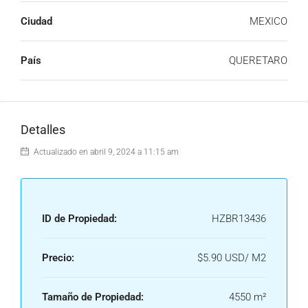
Ciudad
MEXICO
País
QUERETARO
Detalles
Actualizado en abril 9, 2024 a 11:15 am
ID de Propiedad:
HZBR13436
Precio:
$5.90 USD/ M2
Tamaño de Propiedad:
4550 m²