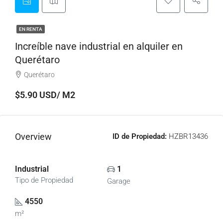
EN RENTA
Increíble nave industrial en alquiler en
Querétaro
Querétaro
$5.90 USD/ M2
Overview
ID de Propiedad:
HZBR13436
Industrial
1
Tipo de Propiedad
Garage
4550
m²