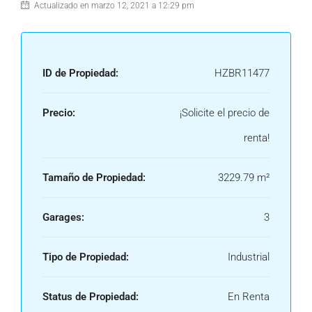
Actualizado en marzo 12, 2021 a 12:29 pm
ID de Propiedad:
HZBR11477
Precio:
¡Solicite el precio de
renta!
Tamaño de Propiedad:
3229.79 m²
Garages:
3
Tipo de Propiedad:
Industrial
Status de Propiedad:
En Renta