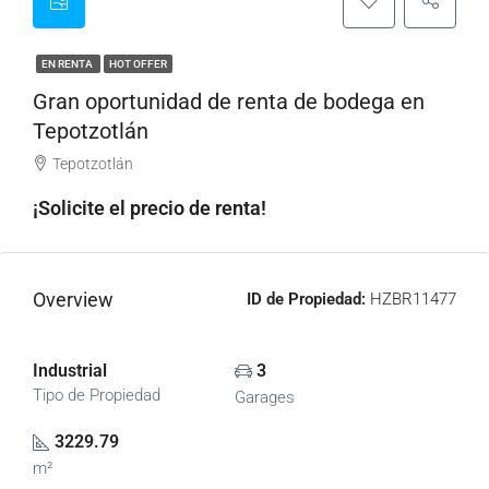
EN RENTA
HOT OFFER
Gran oportunidad de renta de bodega en
Tepotzotlán
Tepotzotlán
¡Solicite el precio de renta!
Overview
ID de Propiedad:
HZBR11477
Industrial
3
Tipo de Propiedad
Garages
3229.79
m²