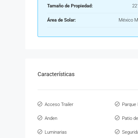
Tamaño de Propiedad:
22
Área de Solar:
México M
Características
Acceso Trailer
Parque I
Anden
Patio d
Luminarias
Segurid