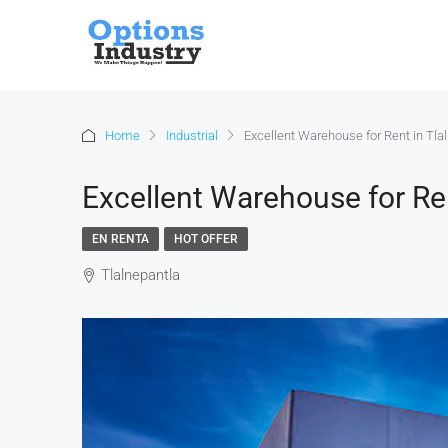
Home
Industrial
Excellent Warehouse for Rent in Tla
Excellent Warehouse for Ren
EN RENTA
HOT OFFER
Tlalnepantla