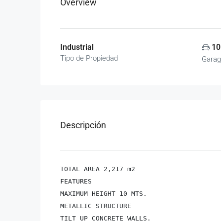
Overview
Industrial
10
Tipo de Propiedad
Garag
Descripción
TOTAL AREA 2,217 m2

FEATURES

MAXIMUM HEIGHT 10 MTS.

METALLIC STRUCTURE

TILT UP CONCRETE WALLS.
