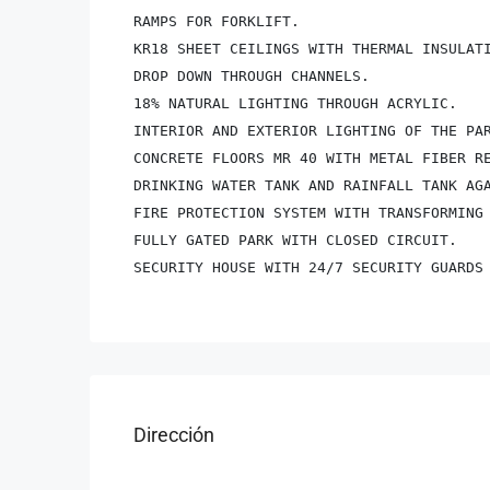
RAMPS FOR FORKLIFT.

KR18 SHEET CEILINGS WITH THERMAL INSULATI
DROP DOWN THROUGH CHANNELS.

18% NATURAL LIGHTING THROUGH ACRYLIC.

INTERIOR AND EXTERIOR LIGHTING OF THE PAR
CONCRETE FLOORS MR 40 WITH METAL FIBER RE
DRINKING WATER TANK AND RAINFALL TANK AGA
FIRE PROTECTION SYSTEM WITH TRANSFORMING 
FULLY GATED PARK WITH CLOSED CIRCUIT.

SECURITY HOUSE WITH 24/7 SECURITY GUARDS
Dirección