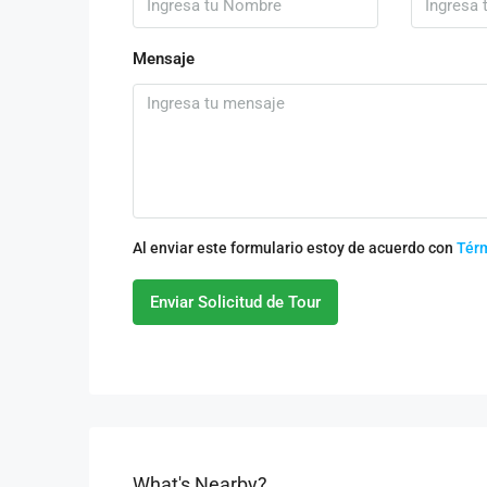
Mensaje
Al enviar este formulario estoy de acuerdo con
Tér
Enviar Solicitud de Tour
What's Nearby?