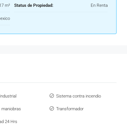
17 m²
Status de Propiedad:
En Renta
exico
ndustrial
Sistema contra incendio
e maniobras
Transformador
ad 24 Hrs