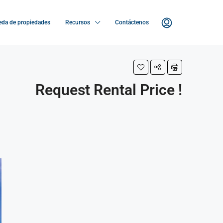
da de propiedades
Recursos
Contáctenos
Request Rental Price !