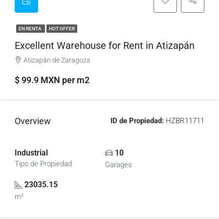
EN RENTA
HOT OFFER
Excellent Warehouse for Rent in Atizapán
Atizapán de Zaragoza
$ 99.9 MXN per m2
Overview
ID de Propiedad:
HZBR11711
Industrial
10
Tipo de Propiedad
Garages
23035.15
m²