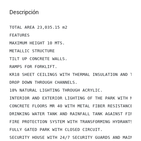
Descripción
TOTAL AREA 23,035.15 m2

FEATURES

MAXIMUM HEIGHT 10 MTS.

METALLIC STRUCTURE

TILT UP CONCRETE WALLS.

RAMPS FOR FORKLIFT.

KR18 SHEET CEILINGS WITH THERMAL INSULATION AND THERM
DROP DOWN THROUGH CHANNELS.

18% NATURAL LIGHTING THROUGH ACRYLIC.

INTERIOR AND EXTERIOR LIGHTING OF THE PARK WITH MICR
CONCRETE FLOORS MR 40 WITH METAL FIBER RESISTANCE OF 
DRINKING WATER TANK AND RAINFALL TANK AGAINST FIRE.

FIRE PROTECTION SYSTEM WITH TRANSFORMING HYDRANTS OF
FULLY GATED PARK WITH CLOSED CIRCUIT.

SECURITY HOUSE WITH 24/7 SECURITY GUARDS AND MAINTEN