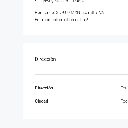
• Highway Mexico – Puebla
Rent price: $ 79.00 MXN 5% mtto. VAT
For more information call us!
Dirección
Dirección
Te
Ciudad
Te