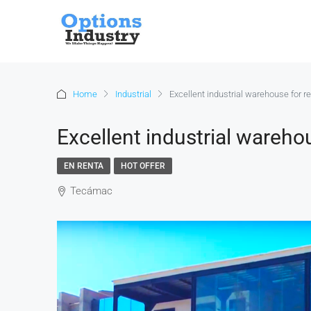
Home
Industrial
Excellent industrial warehouse for 
Excellent industrial wareho
EN RENTA
HOT OFFER
Tecámac