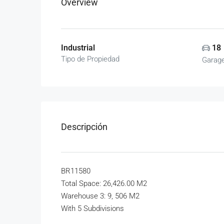
Overview
Industrial
18
Tipo de Propiedad
Garag
Descripción
BR11580
Total Space: 26,426.00 M2
Warehouse 3: 9, 506 M2
With 5 Subdivisions