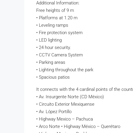
Additional Information:
Free heights of 9 m
• Platforms at 1.20 m
• Leveling ramps
• Fire protection system
• LED lighting
• 24 hour security.
• CCTV Camera System
• Parking areas
• Lighting throughout the park
• Spacious patios
It connects with the 4 cardinal points of the count
• Av. Insurgente Norte (CD México)
• Circuito Exterior Mexiquense
• Av. López Portillo
• Highway Mexico – Pachuca
• Arco Norte • Highway México – Querétaro