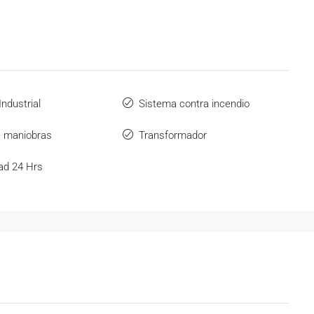
ndustrial
Sistema contra incendio
e maniobras
Transformador
ad 24 Hrs