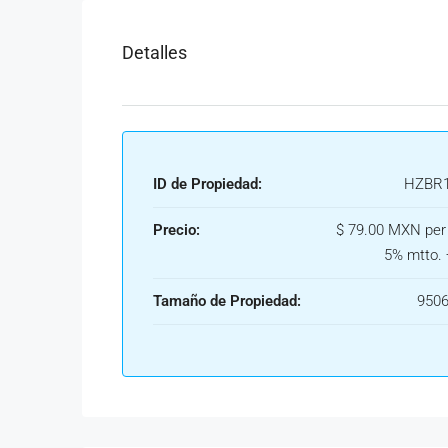
Detalles
ID de Propiedad:
HZBR1
Precio:
$ 79.00 MXN per
5% mtto. 
Tamaño de Propiedad:
9506