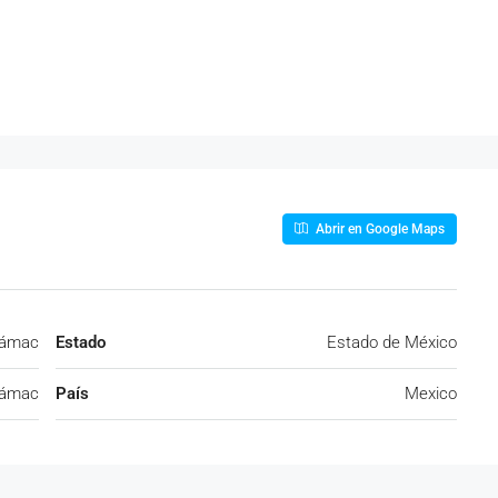
Abrir en Google Maps
cámac
Estado
Estado de México
cámac
País
Mexico