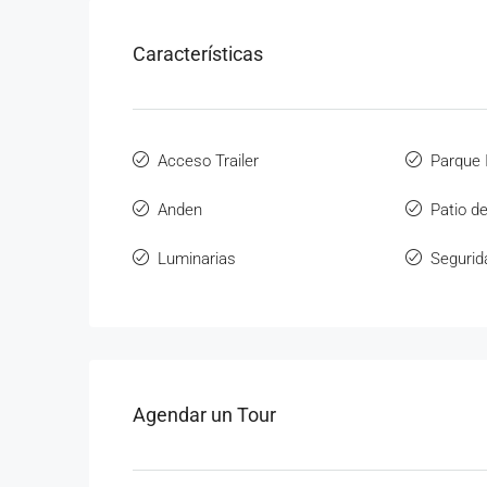
Características
Acceso Trailer
Parque I
Anden
Patio d
Luminarias
Segurid
Agendar un Tour