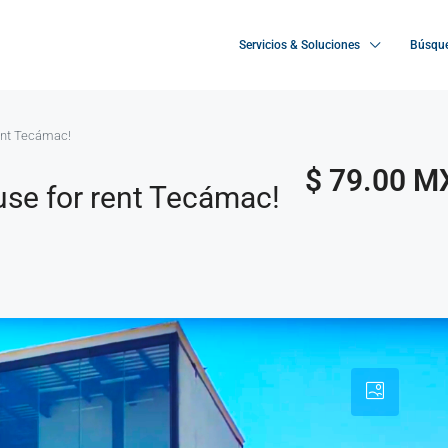
Servicios & Soluciones
Búsque
rent Tecámac!
$ 79.00 M
use for rent Tecámac!