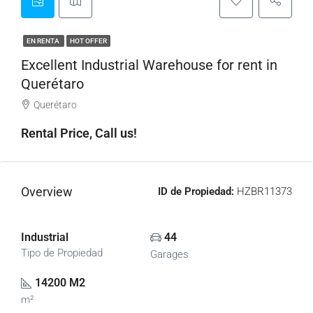
EN RENTA
HOT OFFER
Excellent Industrial Warehouse for rent in
Querétaro
Querétaro
Rental Price, Call us!
Overview
ID de Propiedad:
HZBR11373
Industrial
44
Tipo de Propiedad
Garages
14200 M2
m²