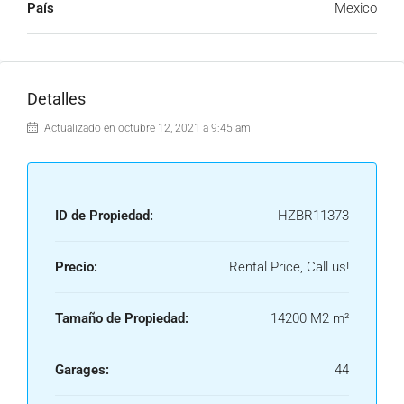
País
Mexico
Detalles
Actualizado en octubre 12, 2021 a 9:45 am
ID de Propiedad:
HZBR11373
Precio:
Rental Price, Call us!
Tamaño de Propiedad:
14200 M2 m²
Garages:
44