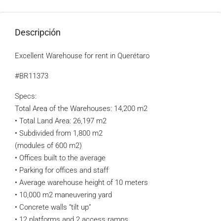
Descripción
Excellent Warehouse for rent in Querétaro
#BR11373
Specs:
Total Area of ​​the Warehouses: 14,200 m2
• Total Land Area: 26,197 m2
• Subdivided from 1,800 m2
(modules of 600 m2)
• Offices built to the average
• Parking for offices and staff
• Average warehouse height of 10 meters
• 10,000 m2 maneuvering yard
• Concrete walls “tilt up”
• 12 platforms and 2 access ramps