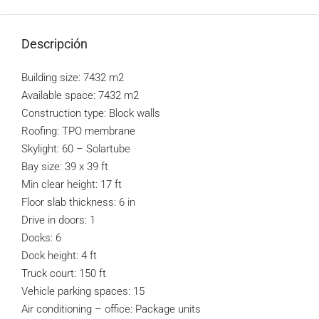
Descripción
Building size: 7432 m2
Available space: 7432 m2
Construction type: Block walls
Roofing: TPO membrane
Skylight: 60 – Solartube
Bay size: 39 x 39 ft
Min clear height: 17 ft
Floor slab thickness: 6 in
Drive in doors: 1
Docks: 6
Dock height: 4 ft
Truck court: 150 ft
Vehicle parking spaces: 15
Air conditioning – office: Package units