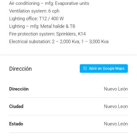
Air conditioning – mfg: Evaporative units
Ventilation system: 6 cph
Lighting office: T12 / 400 W
Lighting – mfg: Metal halide & T8
Fire protection system: Sprinklers, K14
Electrical substation: 2 – 2,000 Kva, 1 – 3,000 Kva
Dirección
Abrir en Google Maps
Dirección
Nuevo León
Ciudad
Nuevo Leon
Estado
Nuevo León