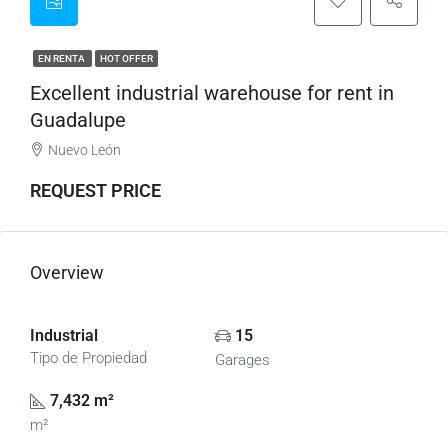
EN RENTA
HOT OFFER
Excellent industrial warehouse for rent in
Guadalupe
Nuevo León
REQUEST PRICE
Overview
Industrial
15
Tipo de Propiedad
Garages
7,432 m²
m²