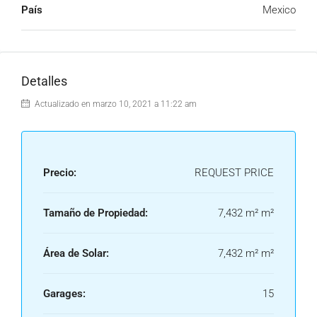
País
Mexico
Detalles
Actualizado en marzo 10, 2021 a 11:22 am
Precio:
REQUEST PRICE
Tamaño de Propiedad:
7,432 m² m²
Área de Solar:
7,432 m² m²
Garages:
15