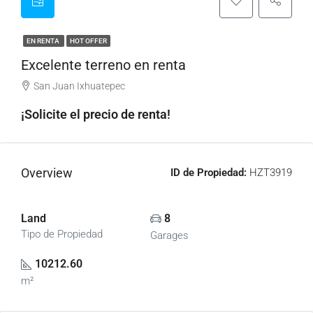
EN RENTA
HOT OFFER
Excelente terreno en renta
San Juan Ixhuatepec
¡Solicite el precio de renta!
Overview
ID de Propiedad:
HZT3919
Land
8
Tipo de Propiedad
Garages
10212.60
m²