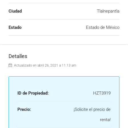
Ciudad
Tlalnepantla
Estado
Estado de México
Detalles
Actualizado en abril 26, 2021 a 11:13 am
ID de Propiedad:
HZT3919
Precio:
¡Solicite el precio de
renta!