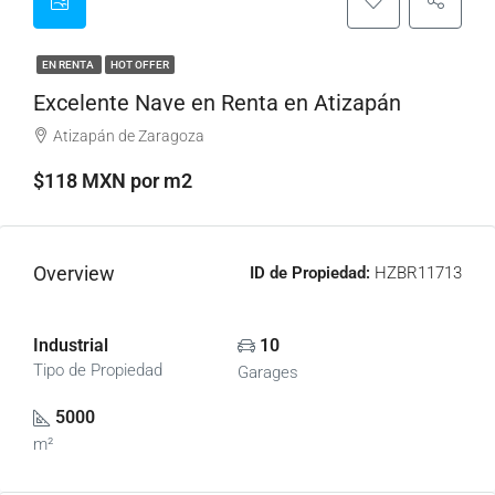
EN RENTA
HOT OFFER
Excelente Nave en Renta en Atizapán
Atizapán de Zaragoza
$118 MXN por m2
Overview
ID de Propiedad:
HZBR11713
Industrial
10
Tipo de Propiedad
Garages
5000
m²