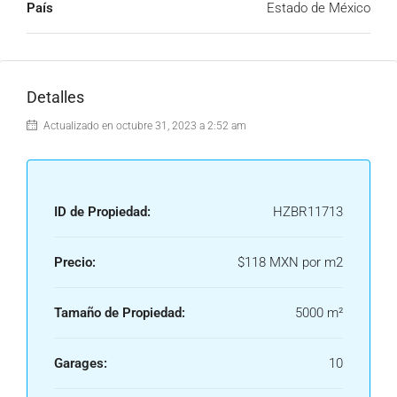
País
Estado de México
Detalles
Actualizado en octubre 31, 2023 a 2:52 am
ID de Propiedad:
HZBR11713
Precio:
$118 MXN por m2
Tamaño de Propiedad:
5000 m²
Garages:
10