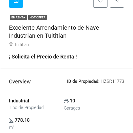
EN RENTA
HOT OFFER
Excelente Arrendamiento de Nave
Industrian en Tultitlan
Tultitlán
¡ Solicita el Precio de Renta !
Overview
ID de Propiedad:
HZBR11773
Industrial
10
Tipo de Propiedad
Garages
778.18
m²