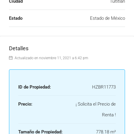
Ciudad
Tultitlan
Estado
Estado de México
Detalles
Actualizado en noviembre 11, 2021 a 6:42 pm
ID de Propiedad:
HZBR11773
Precio:
¡ Solicita el Precio de
Renta !
Tamaño de Propiedad:
778.18 m²