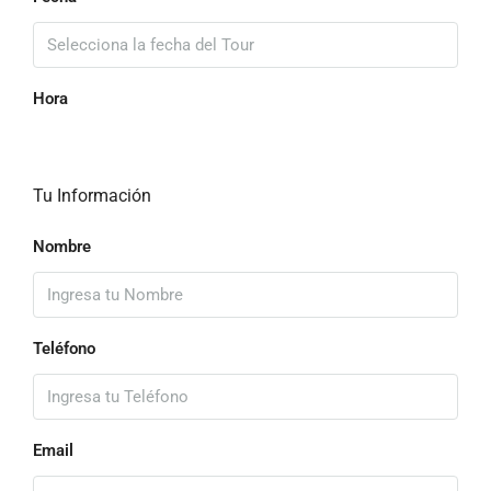
Hora
Tu Información
Nombre
Teléfono
Email