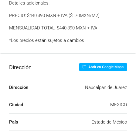
Detalles adicionales: –
PRECIO: $440,390 MXN + IVA ($170MXN/M2)
MENSUALIDAD TOTAL: $440,390 MXN + IVA
*Los precios están sujetos a cambios
Dirección
Abrir en Google Maps
Dirección
Naucalpan de Juárez
Ciudad
MEXICO
País
Estado de México