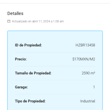
Detalles
Actualizado en abril 11, 2024 a 1:08 am
ID de Propiedad:
HZBR13458
Precio:
$170MXN/M2
Tamaño de Propiedad:
2590 m²
Garage:
1
Tipo de Propiedad:
Industrial