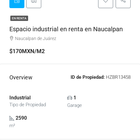
EN RENTA
Espacio industrial en renta en Naucalpan
Naucalpan de Juárez
$170MXN/M2
Overview
ID de Propiedad:
HZBR13458
Industrial
1
Tipo de Propiedad
Garage
2590
m²