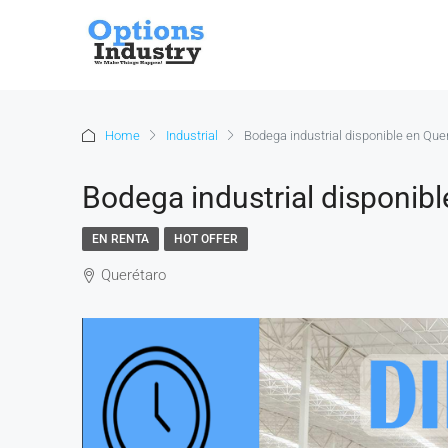
Home
Industrial
Bodega industrial disponible en Que
Bodega industrial disponib
EN RENTA
HOT OFFER
Querétaro