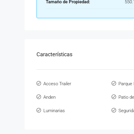
Tamaño de Propiedad:
550.
Características
Acceso Trailer
Parque I
Anden
Patio d
Luminarias
Segurid