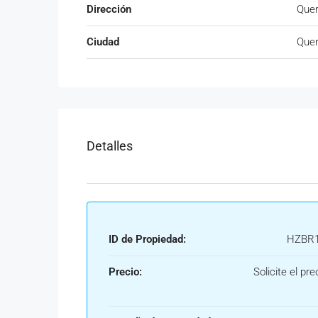
Dirección
Quer
Ciudad
Quer
Detalles
ID de Propiedad:
HZBR1
Precio:
Solicite el pre