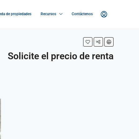
da de propiedades
Recursos
Contáctenos
Solicite el precio de renta