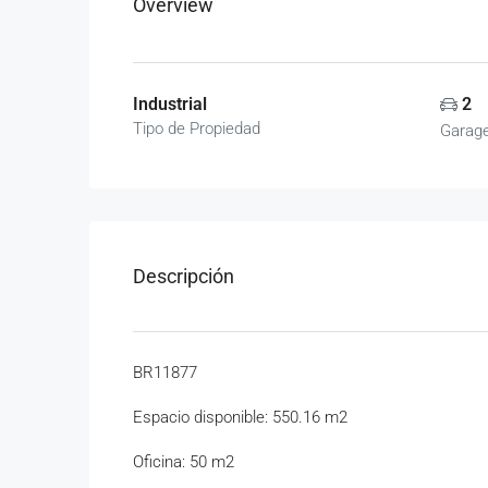
Overview
Industrial
2
Tipo de Propiedad
Garag
Descripción
BR11877
Espacio disponible: 550.16 m2
Oficina: 50 m2