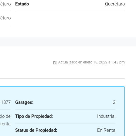
étaro
Estado
Querétaro
étaro
Actualizado en enero 18, 2022 a 1:43 pm
1877
Garages:
2
cio de
Tipo de Propiedad:
Industrial
renta
Status de Propiedad:
En Renta