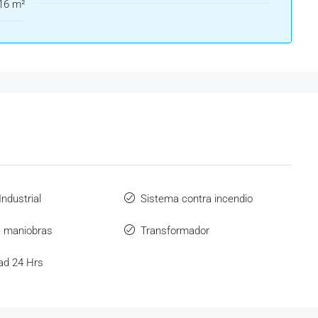
16 m²
ndustrial
Sistema contra incendio
e maniobras
Transformador
ad 24 Hrs