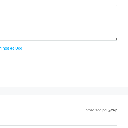
minos de Uso
Fomentado por
Yelp