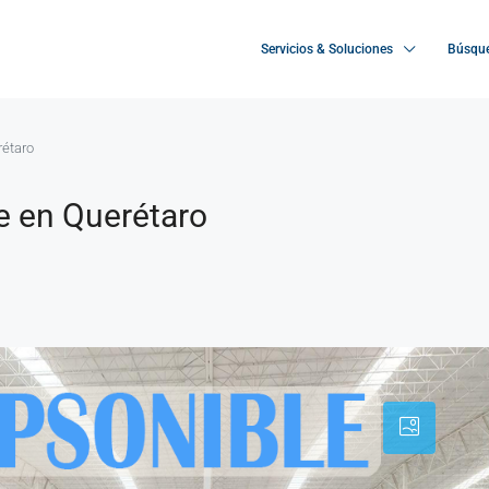
Servicios & Soluciones
Búsque
rétaro
le en Querétaro