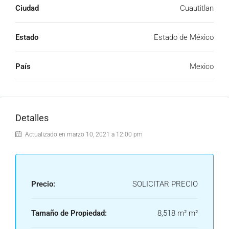
Ciudad
Cuautitlan
Estado
Estado de México
País
Mexico
Detalles
Actualizado en marzo 10, 2021 a 12:00 pm
Precio:
SOLICITAR PRECIO
Tamaño de Propiedad:
8,518 m² m²