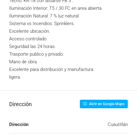
Techo: KR-18 con aislante FB 3”.
Iluminación Interior: T5 / 30 FC en area abierta
Iluminación Natural: 7 % luz natural.
Sistema vs Incendios: Sprinklers.
Excelente ubicación.
Acceso controlado
Seguridad las 24 horas.
Trasporte publico y privado.
Mano de obra.
Excelente para distribución y manufactura
ligera.
Dirección
Abrir en Google Maps
Dirección
Cuautitlán