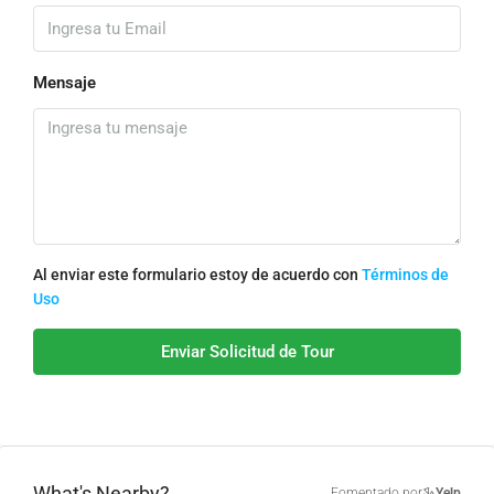
Mensaje
Al enviar este formulario estoy de acuerdo con
Términos de
Uso
Enviar Solicitud de Tour
What's Nearby?
Fomentado por
Yelp