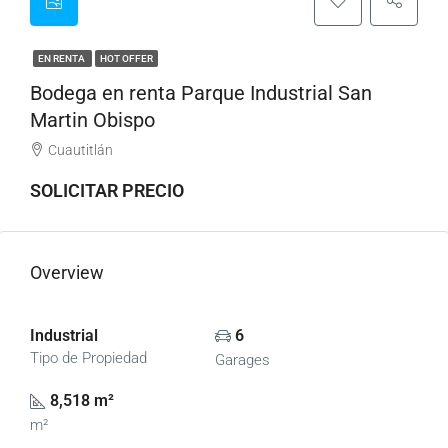
EN RENTA
HOT OFFER
Bodega en renta Parque Industrial San
Martin Obispo
Cuautitlán
SOLICITAR PRECIO
Overview
Industrial
6
Tipo de Propiedad
Garages
8,518 m²
m²