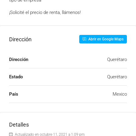
tipo de empresa
¡Solicité el precio de renta, llámenos!
Dirección
Abrir en Google Maps
Dirección
Querétaro
Estado
Querétaro
País
Mexico
Detalles
Actualizado en octubre 11, 2021 a 1:09 pm