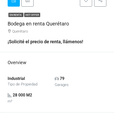
EN RENTA
HOT OFFER
Bodega en renta Querétaro
Querétaro
¡Solicité el precio de renta, llámenos!
Overview
Industrial
79
Tipo de Propiedad
Garages
28 000 M2
m²