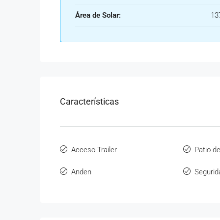
Área de Solar:
13
Características
Acceso Trailer
Patio d
Anden
Segurid