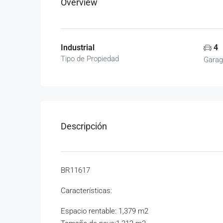
Overview
Industrial
4
Tipo de Propiedad
Garag
Descripción
BR11617
Características:
Espacio rentable: 1,379 m2