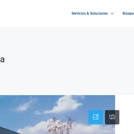
Servicios & Soluciones
Búsque
ca