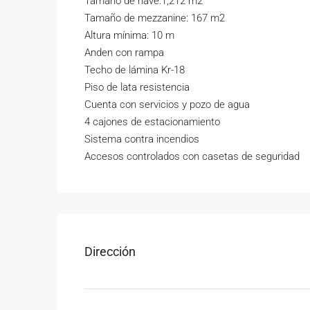
Tamaño de nave:1,212 m2
Tamaño de mezzanine: 167 m2
Altura mínima: 10 m
Anden con rampa
Techo de lámina Kr-18
Piso de lata resistencia
Cuenta con servicios y pozo de agua
4 cajones de estacionamiento
Sistema contra incendios
Accesos controlados con casetas de seguridad
Dirección