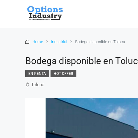
Home
Industrial
Bodega disponible en Toluca
Bodega disponible en Tolu
EN RENTA
HOT OFFER
Toluca