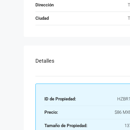
Dirección
T
Ciudad
T
Detalles
ID de Propiedad:
HZBR1
Precio:
$86 MX
Tamaño de Propiedad:
13