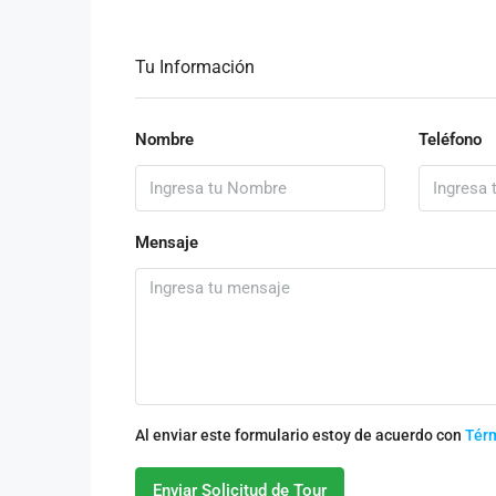
Tu Información
Nombre
Teléfono
Mensaje
Al enviar este formulario estoy de acuerdo con
Tér
Enviar Solicitud de Tour