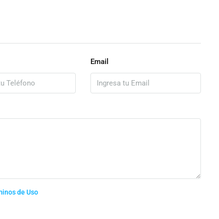
Email
minos de Uso