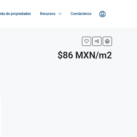
da de propiedades
Recursos
Contáctenos
$86 MXN/m2