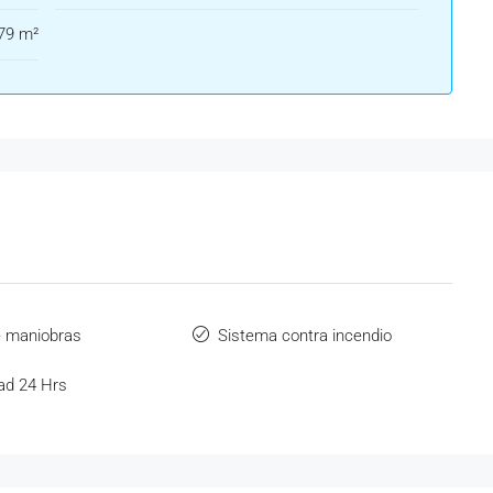
79 m²
e maniobras
Sistema contra incendio
ad 24 Hrs