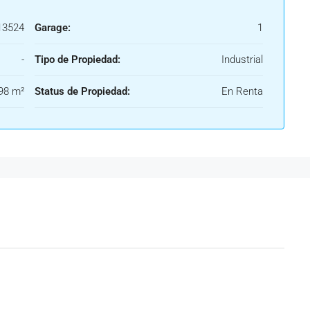
3524
Garage:
1
-
Tipo de Propiedad:
Industrial
98 m²
Status de Propiedad:
En Renta