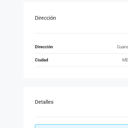
Dirección
Dirección
Guana
Ciudad
ME
Detalles