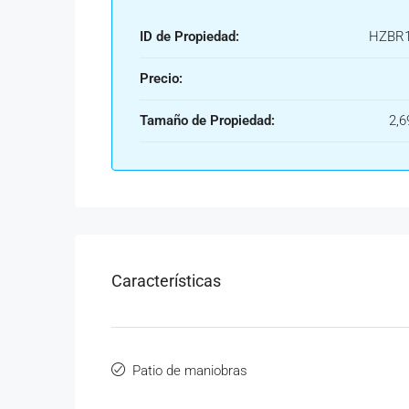
ID de Propiedad:
HZBR1
Precio:
Tamaño de Propiedad:
2,6
Características
Patio de maniobras