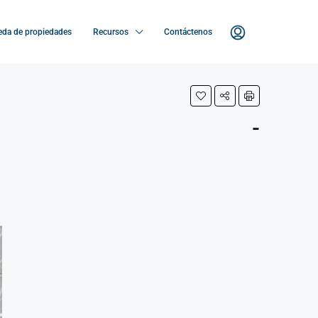
da de propiedades
Recursos
Contáctenos
-