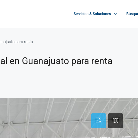
Servicios & Soluciones
Búsque
najuato para renta
l en Guanajuato para renta