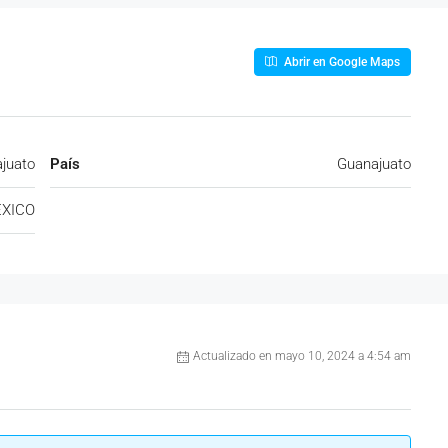
Abrir en Google Maps
juato
País
Guanajuato
XICO
Actualizado en mayo 10, 2024 a 4:54 am