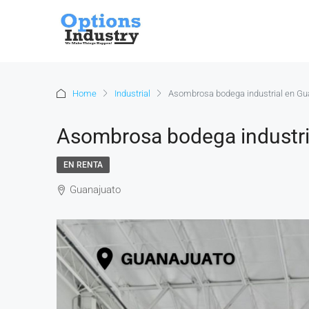
Home
Industrial
Asombrosa bodega industrial en Gua
Asombrosa bodega industria
EN RENTA
Guanajuato