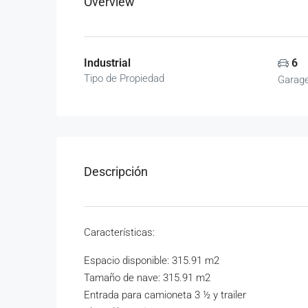
Overview
Industrial
6
Tipo de Propiedad
Garag
Descripción
Características:
Espacio disponible: 315.91 m2
Tamaño de nave: 315.91 m2
Entrada para camioneta 3 ½ y trailer