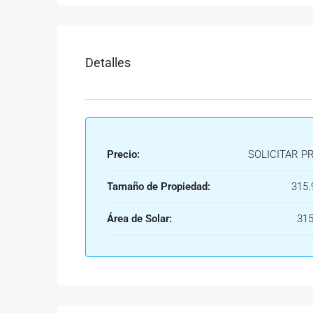
Detalles
Precio:
SOLICITAR P
Tamaño de Propiedad:
315.
Área de Solar:
315