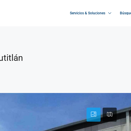
Servicios & Soluciones
Búsque
titlán