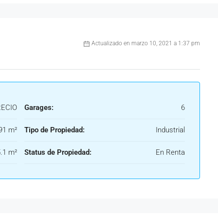
Actualizado en marzo 10, 2021 a 1:37 pm
RECIO
Garages:
6
91 m²
Tipo de Propiedad:
Industrial
.1 m²
Status de Propiedad:
En Renta