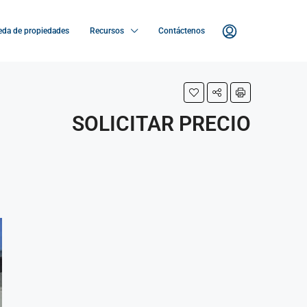
da de propiedades
Recursos
Contáctenos
SOLICITAR PRECIO