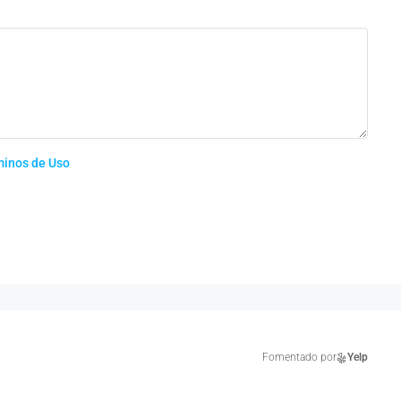
minos de Uso
Fomentado por
Yelp