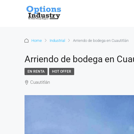
Home
Industrial
Arriendo de bodega en Cuautitlán
Arriendo de bodega en Cuau
EN RENTA
HOT OFFER
Cuautitlán