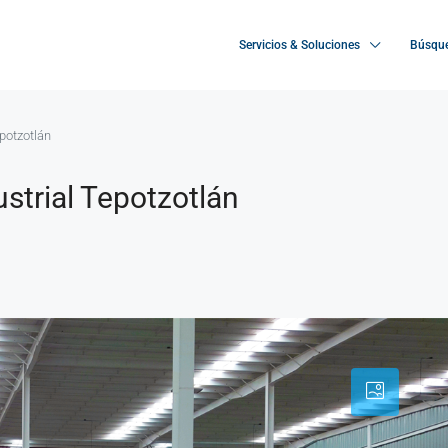
Servicios & Soluciones
Búsque
potzotlán
strial Tepotzotlán