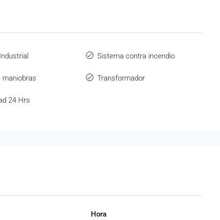
ndustrial
Sistema contra incendio
e maniobras
Transformador
ad 24 Hrs
Hora