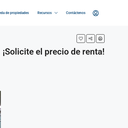
da de propiedades
Recursos
Contáctenos
¡Solicite el precio de renta!