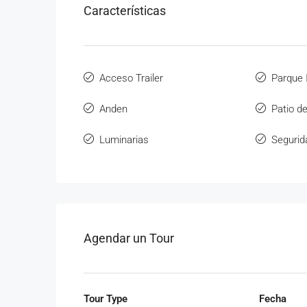
Características
Acceso Trailer
Parque I
Anden
Patio d
Luminarias
Segurid
Agendar un Tour
Tour Type
Fecha