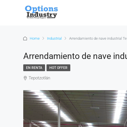
Home
Industrial
Arrendamiento de nave industrial Te
Arrendamiento de nave indu
EN RENTA
HOT OFFER
Tepotzotlán