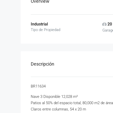
Overview
Industrial
20
Tipo de Propiedad
Garag
Descripción
BR11634
Nave 3 Disponible 12,028 m²
Patios al 50% del espacio total, 80,000 m2 de áre
Claros entre columnas, 54 x 20 m