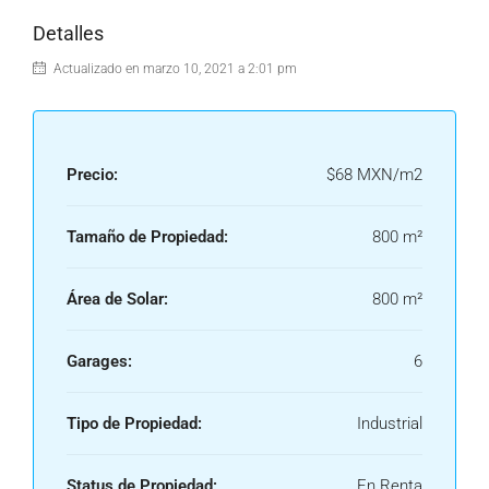
Detalles
Actualizado en marzo 10, 2021 a 2:01 pm
Precio:
$68 MXN/m2
Tamaño de Propiedad:
800 m²
Área de Solar:
800 m²
Garages:
6
Tipo de Propiedad:
Industrial
Status de Propiedad:
En Renta