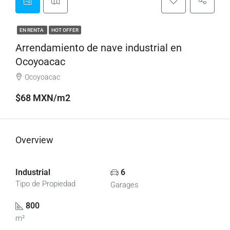
EN RENTA
HOT OFFER
Arrendamiento de nave industrial en
Ocoyoacac
Ocoyoacac
$68 MXN/m2
Overview
Industrial
6
Tipo de Propiedad
Garages
800
m²