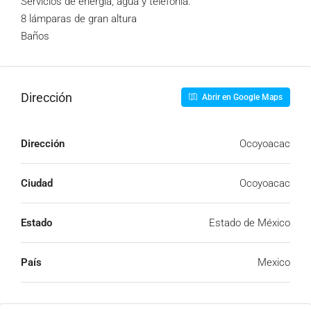
Servicios de energía, agua y telefonía.
8 lámparas de gran altura
Baños
Dirección
Abrir en Google Maps
Dirección
Ocoyoacac
Ciudad
Ocoyoacac
Estado
Estado de México
País
Mexico