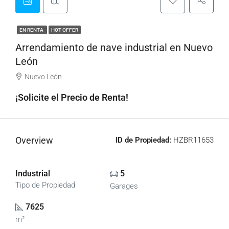
EN RENTA
HOT OFFER
Arrendamiento de nave industrial en Nuevo
León
Nuevo León
¡Solicite el Precio de Renta!
Overview
ID de Propiedad:
HZBR11653
Industrial
5
Tipo de Propiedad
Garages
7625
m²