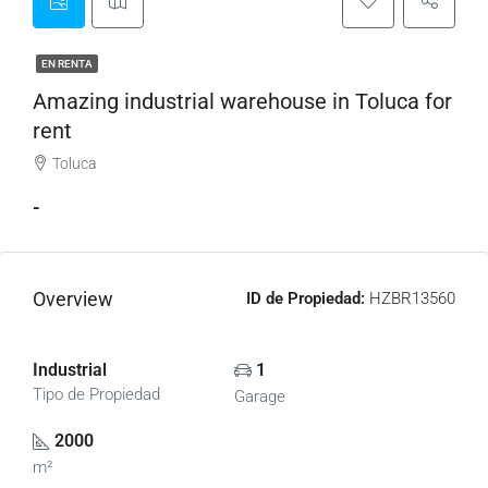
EN RENTA
Amazing industrial warehouse in Toluca for
rent
Toluca
-
Overview
ID de Propiedad:
HZBR13560
Industrial
1
Tipo de Propiedad
Garage
2000
m²