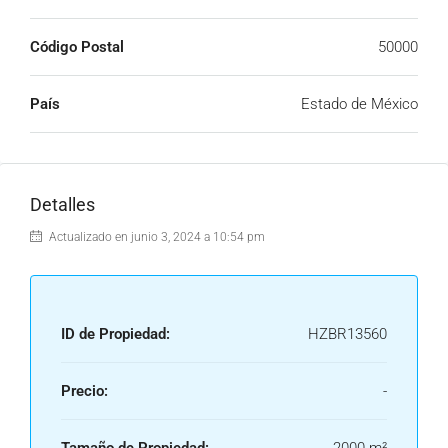
Código Postal
50000
País
Estado de México
Detalles
Actualizado en junio 3, 2024 a 10:54 pm
ID de Propiedad:
HZBR13560
Precio:
-