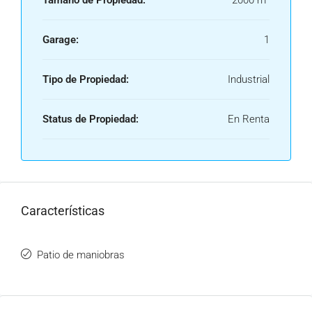
Tamaño de Propiedad:
2000 m²
Garage:
1
Tipo de Propiedad:
Industrial
Status de Propiedad:
En Renta
Características
Patio de maniobras