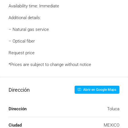
Availability time: Immediate
Additional details:
– Natural gas service
– Optical fiber
Request price
*Prices are subject to change without notice
Dirección
Abrir en Google Maps
Dirección
Toluca
Ciudad
MEXICO