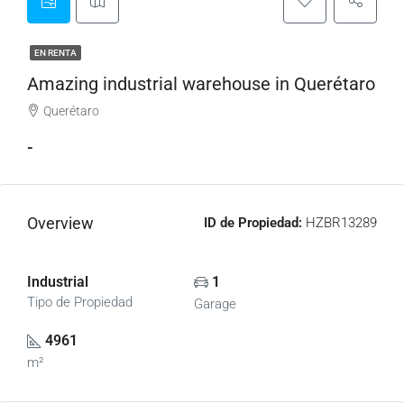
EN RENTA
Amazing industrial warehouse in Querétaro
Querétaro
-
Overview
ID de Propiedad:
HZBR13289
Industrial
1
Tipo de Propiedad
Garage
4961
m²