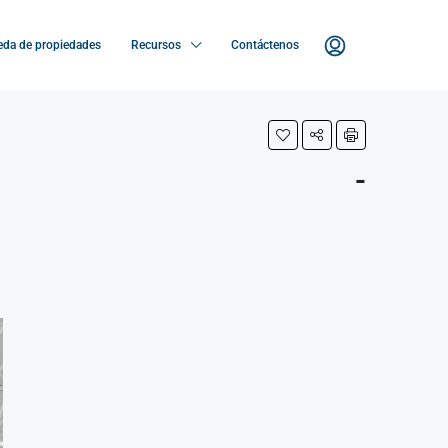
da de propiedades
Recursos
Contáctenos
-