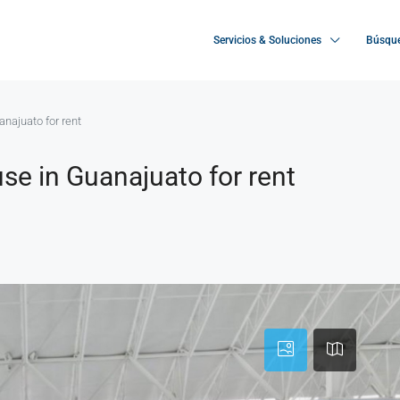
Servicios & Soluciones
Búsque
najuato for rent
se in Guanajuato for rent