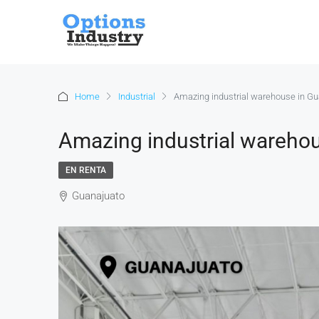
Home
Industrial
Amazing industrial warehouse in Gua
Amazing industrial warehou
EN RENTA
Guanajuato