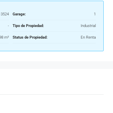
3524
Garage:
1
-
Tipo de Propiedad:
Industrial
98 m²
Status de Propiedad:
En Renta