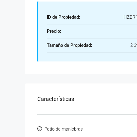
ID de Propiedad:
HZBR1
Precio:
Tamaño de Propiedad:
2,6
Características
Patio de maniobras