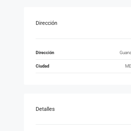
Dirección
Dirección
Guana
Ciudad
ME
Detalles