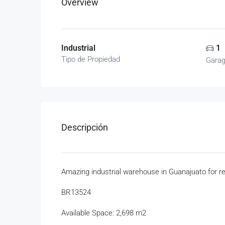
Overview
Industrial
1
Tipo de Propiedad
Gara
Descripción
Amazing industrial warehouse in Guanajuato for r
BR13524
Available Space: 2,698 m2