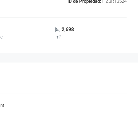
ID de Propiedad:
HZBR13524
2,698
ge
m²
ent