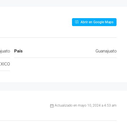
Abrir en Google Maps
juato
País
Guanajuato
XICO
Actualizado en mayo 10, 2024 a 4:53 am