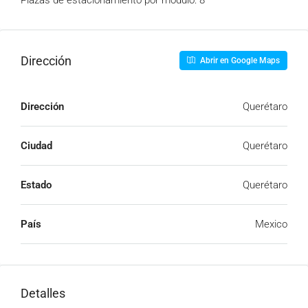
Plazas de estacionamiento por modulo: 8
Dirección
Abrir en Google Maps
Dirección
Querétaro
Ciudad
Querétaro
Estado
Querétaro
País
Mexico
Detalles