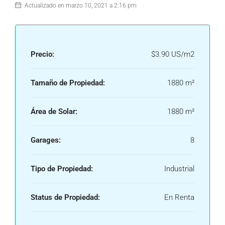
Actualizado en marzo 10, 2021 a 2:16 pm
Precio:
$3.90 US/m2
Tamaño de Propiedad:
1880 m²
Área de Solar:
1880 m²
Garages:
8
Tipo de Propiedad:
Industrial
Status de Propiedad:
En Renta