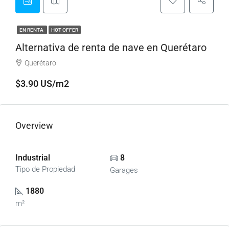
EN RENTA
HOT OFFER
Alternativa de renta de nave en Querétaro
Querétaro
$3.90 US/m2
Overview
Industrial
8
Tipo de Propiedad
Garages
1880
m²