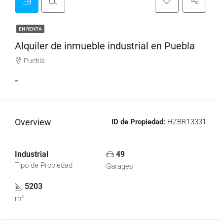
EN RENTA
Alquiler de inmueble industrial en Puebla
Puebla
-
Overview
ID de Propiedad:
HZBR13331
Industrial
49
Tipo de Propiedad
Garages
5203
m²