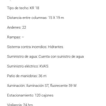
Tipo de techo: KR 18
Distancia entre columnas: 15 X 19 m
Andenes: 22
Rampas: –
Sistema contra incendios: Hidrantes
Suministro de agua: Cuenta con suinistro de agua
Suministro eléctrico: KVA’S
Patio de maniobras: 36 m
Iluminación: Iluminación ST, fluorecente 59 W
Estacionamiento: 120 cajones
Vigilancia: 24 hrs