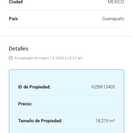
Ciudad
MEXICO
País
Guanajuato
Detalles
Actualizado en marzo 14, 2024 a 12:37 am
ID de Propiedad:
HZBR13405
Precio:
-
Tamaño de Propiedad:
18,219 m²