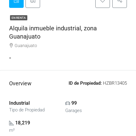
EN RENTA
Alquila inmueble industrial, zona
Guanajuato
Guanajuato
-
Overview
ID de Propiedad:
HZBR13405
Industrial
99
Tipo de Propiedad
Garages
18,219
m²