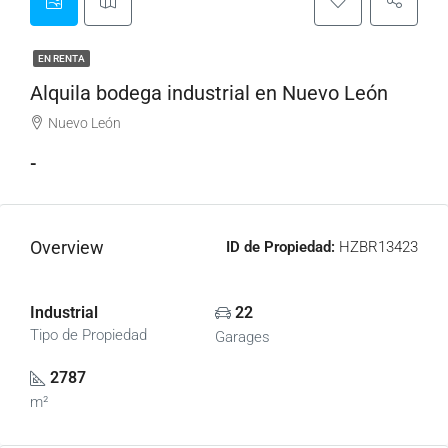
EN RENTA
Alquila bodega industrial en Nuevo León
Nuevo León
-
Overview
ID de Propiedad:
HZBR13423
Industrial
22
Tipo de Propiedad
Garages
2787
m²