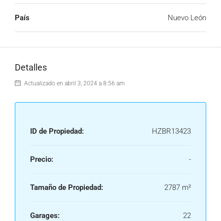
País
Nuevo León
Detalles
Actualizado en abril 3, 2024 a 8:56 am
ID de Propiedad:
HZBR13423
Precio:
-
Tamaño de Propiedad:
2787 m²
Garages:
22