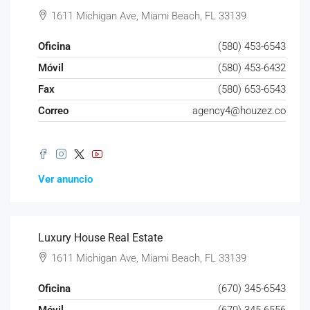
1611 Michigan Ave, Miami Beach, FL 33139
Oficina
(580) 453-6543
Móvil
(580) 453-6432
Fax
(580) 653-6543
Correo
agency4@houzez.co
Ver anuncio
Luxury House Real Estate
1611 Michigan Ave, Miami Beach, FL 33139
Oficina
(670) 345-6543