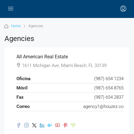
Home
Agencies
Agencies
All American Real Estate
1611 Michigan Ave, Miami Beach, FL 33139
Oficina
(987) 654 1234
Móvil
(987) 654 8765
Fax
(987) 654 2837
Correo
agency1@houzez.co