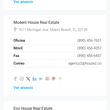
Ver anuncio
Modern House Real Estate
1611 Michigan Ave, Miami Beach, FL 33139
Oficina
(890) 456-7651
Móvil
(890) 456-4357
Fax
(890) 456-6457
Correo
agency2@houzez.co
Ver anuncio
Eco House Real Estate