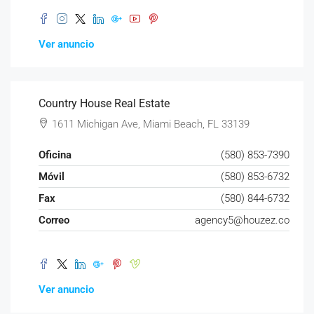
Ver anuncio
Country House Real Estate
1611 Michigan Ave, Miami Beach, FL 33139
Oficina
(580) 853-7390
Móvil
(580) 853-6732
Fax
(580) 844-6732
Correo
agency5@houzez.co
Ver anuncio